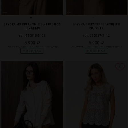
БЛУЗКА ИЗ ОРГАНЗЫ С ВЫТРАВНОЙ
БЛУЗКА ПОЛУПРИЛЕГАЮЩЕГО
ПЕЧАТЬЮ
СИЛУЭТА
арт. 250818-5109
арт. 250827-5112
5 900 ₽
5 900 ₽
рекомендованная розничная цена
рекомендованная розничная цена
НОВИНКА
НОВИНКА
14
0