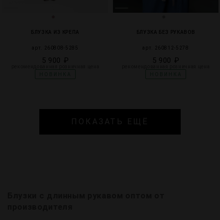
БЛУЗКА ИЗ КРЕПА
БЛУЗКА БЕЗ РУКАВОВ
арт. 260808-5285
арт. 260812-5278
5 900 ₽
5 900 ₽
рекомендованная розничная цена
рекомендованная розничная цена
НОВИНКА
НОВИНКА
ПОКАЗАТЬ ЕЩЁ
Блузки с длинным рукавом оптом от
производителя