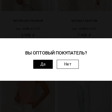
БЛУЗКА БЕЗ РУКАВОВ
БЛУЗКА С БАНТОМ
арт. 250813-5174
арт. 240807-5122
5 900 ₽
7 900 ₽
рекомендованная розничная цена
рекомендованная розничная цена
НОВИНКА
НОВИНКА
ВЫ ОПТОВЫЙ ПОКУПАТЕЛЬ?
39
3
Нет
Да