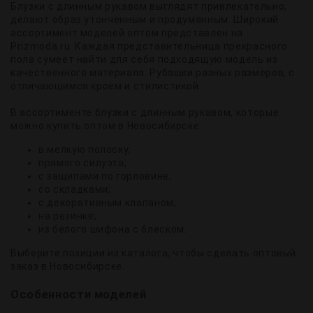
Блузки с длинным рукавом выглядят привлекательно,
делают образ утонченным и продуманным. Широкий
ассортимент моделей оптом представлен на
Prizmoda.ru. Каждая представительница прекрасного
пола сумеет найти для себя подходящую модель из
качественного материала. Рубашки разных размеров, с
отличающимся кроем и стилистикой.
В ассортименте блузки с длинным рукавом, которые
можно купить оптом в Новосибирске:
в мелкую полоску;
прямого силуэта;
с защипами по горловине;
со складками;
с декоративным клапаном;
на резинке;
из белого шифона с блеском.
Выберите позиции из каталога, чтобы сделать оптовый
заказ в Новосибирске.
Особенности моделей