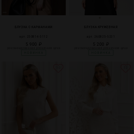
БЛУЗКА С КАРМАНАМИ
БЛУЗКА КРУЖЕВНАЯ
арт. 250814-5112
арт. 260825-5231
5 900 ₽
5 200 ₽
рекомендованная розничная цена
рекомендованная розничная цена
НОВИНКА
НОВИНКА
10
12