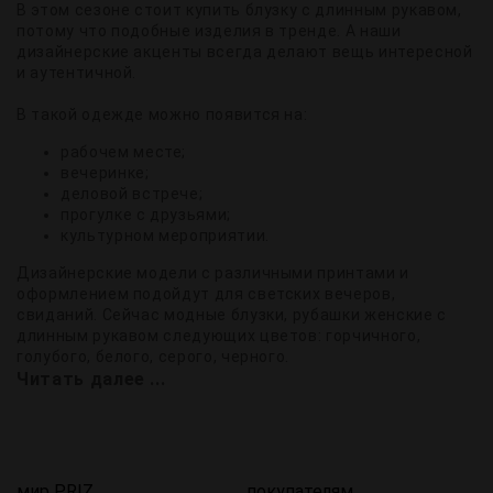
В этом сезоне стоит купить блузку с длинным рукавом,
потому что подобные изделия в тренде. А наши
дизайнерские акценты всегда делают вещь интересной
и аутентичной.
В такой одежде можно появится на:
рабочем месте;
вечеринке;
деловой встрече;
прогулке с друзьями;
культурном мероприятии.
Дизайнерские модели с различными принтами и
оформлением подойдут для светских вечеров,
свиданий. Сейчас модные блузки, рубашки женские с
длинным рукавом следующих цветов: горчичного,
голубого, белого, серого, черного.
Читать далее ...
мир PRIZ
покупателям