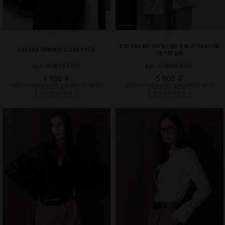
БЛУЗКА ИЗ ОРГАНЗЫ С ВЫТРАВНОЙ
БЛУЗКА ПРЯМОГО СИЛУЭТА
ПЕЧАТЬЮ
арт. 240852-5111
арт. 250859-5109
4 900 ₽
5 900 ₽
рекомендованная розничная цена
рекомендованная розничная цена
НОВИНКА
НОВИНКА
28
17