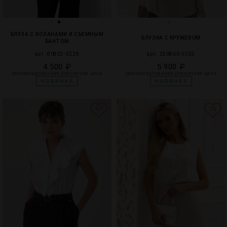
БЛУЗА С ВОЛАНАМИ И СЪЕМНЫМ
БЛУЗКА С КРУЖЕВОМ
БАНТОМ
арт. 80823-5228
арт. 250860-5305
4 500 ₽
5 900 ₽
рекомендованная розничная цена
рекомендованная розничная цена
НОВИНКА
НОВИНКА
17
30