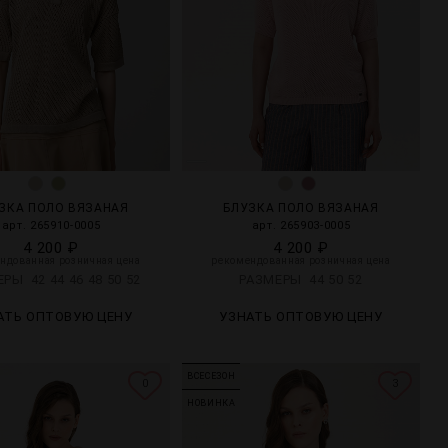
ЗКА ПОЛО ВЯЗАНАЯ
БЛУЗКА ПОЛО ВЯЗАНАЯ
арт. 265910-0005
арт. 265903-0005
4 200 ₽
4 200 ₽
ндованная розничная цена
рекомендованная розничная цена
МЕРЫ
42
44
46
48
50
52
РАЗМЕРЫ
44
50
52
АТЬ ОПТОВУЮ ЦЕНУ
УЗНАТЬ ОПТОВУЮ ЦЕНУ
ВСЕСЕЗОН
0
3
НОВИНКА