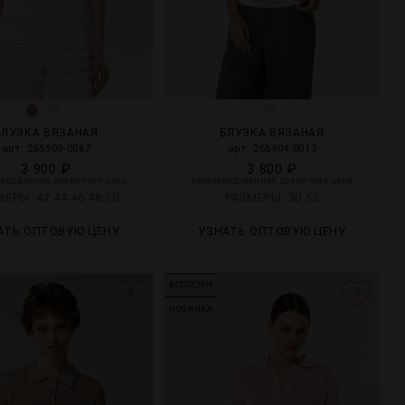
БЛУЗКА ВЯЗАНАЯ
БЛУЗКА ВЯЗАНАЯ
арт. 265909-0067
арт. 265904-0013
3 900 ₽
3 800 ₽
ндованная розничная цена
рекомендованная розничная цена
ЗМЕРЫ
42
44
46
48
50
РАЗМЕРЫ
50
52
АТЬ ОПТОВУЮ ЦЕНУ
УЗНАТЬ ОПТОВУЮ ЦЕНУ
ВСЕСЕЗОН
2
5
НОВИНКА