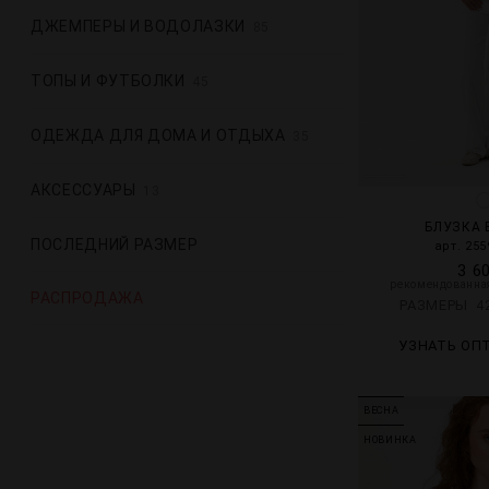
ДЖЕМПЕРЫ И ВОДОЛАЗКИ
85
ТОПЫ И ФУТБОЛКИ
45
ОДЕЖДА ДЛЯ ДОМА И ОТДЫХА
35
АКСЕССУАРЫ
13
БЛУЗКА 
ПОСЛЕДНИЙ РАЗМЕР
арт. 255
3 6
рекомендованная
РАСПРОДАЖА
РАЗМЕРЫ
4
УЗНАТЬ ОП
ВЕСНА
НОВИНКА