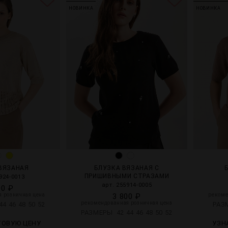
НОВИНКА
НОВИНКА
ВЯЗАНАЯ
БЛУЗКА ВЯЗАНАЯ С
ПРИШИВНЫМИ СТРАЗАМИ
924-0013
арт. 255914-0005
00 ₽
 розничная цена
3 800 ₽
рекоме
рекомендованная розничная цена
44
46
48
50
52
РА
РАЗМЕРЫ
42
44
46
48
50
52
ТОВУЮ ЦЕНУ
УЗН