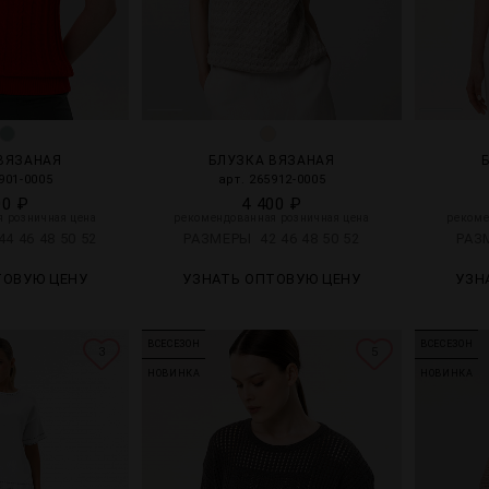
ВЯЗАНАЯ
БЛУЗКА ВЯЗАНАЯ
901-0005
арт. 265912-0005
00 ₽
4 400 ₽
 розничная цена
рекомендованная розничная цена
рекоме
44
46
48
50
52
РАЗМЕРЫ
42
46
48
50
52
РА
ТОВУЮ ЦЕНУ
УЗНАТЬ ОПТОВУЮ ЦЕНУ
УЗН
ВСЕСЕЗОН
ВСЕСЕЗОН
3
5
НОВИНКА
НОВИНКА