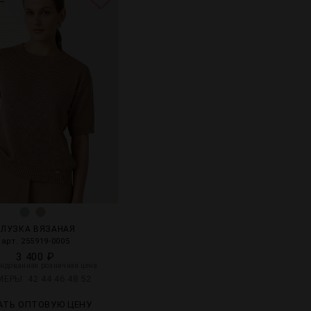
БЛУЗКА ВЯЗАНАЯ
арт. 255919-0005
3 400 ₽
ндованная розничная цена
ЗМЕРЫ
42
44
46
48
52
АТЬ ОПТОВУЮ ЦЕНУ