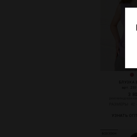
БЛУЗКА 
арт. 255
3 8
рекомендованная
РАЗМЕРЫ
42
УЗНАТЬ ОП
ВСЕСЕЗОН