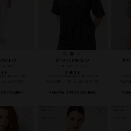
ВЯЗАНАЯ
БЛУЗКА ВЯЗАНАЯ
БЛУ
923-0005
арт. 265908-0005
00 ₽
3 900 ₽
 розничная цена
рекомендованная розничная цена
рекоме
2
44
46
50
52
РАЗМЕРЫ
42
44
46
48
50
52
РАЗ
ТОВУЮ ЦЕНУ
УЗНАТЬ ОПТОВУЮ ЦЕНУ
УЗН
ВСЕСЕЗОН
ВСЕСЕЗОН
1
9
НОВИНКА
НОВИНКА