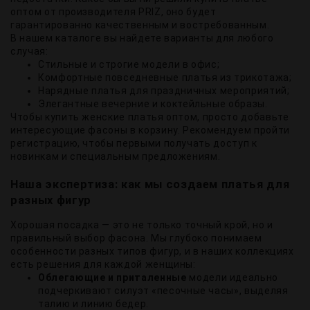
оптом от производителя PRIZ, оно будет
гарантированно качественным и востребованным.
В нашем каталоге вы найдете варианты для любого
случая:
Стильные и строгие модели в офис;
Комфортные повседневные платья из трикотажа;
Нарядные платья для праздничных мероприятий;
Элегантные вечерние и коктейльные образы.
Чтобы купить женские платья оптом, просто добавьте
интересующие фасоны в корзину. Рекомендуем пройти
регистрацию, чтобы первыми получать доступ к
новинкам и специальным предложениям.
Наша экспертиза: как мы создаем платья для
разных фигур
Хорошая посадка — это не только точный крой, но и
правильный выбор фасона. Мы глубоко понимаем
особенности разных типов фигур, и в наших коллекциях
есть решения для каждой женщины:
Облегающие и приталенные
модели идеально
подчеркивают силуэт «песочные часы», выделяя
талию и линию бедер.