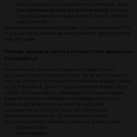
пол, создающие роскошный и женственный образ.
Коктейльные платья (cocktail dresses):
Платья
средней длины для самых разных торжественных
мероприятий.
Закупка платьев оптом в Москве от производителя PRIZ
— это выгодное вложение в ассортимент вашего бутика
или шоу-рума.
Почему закупать платья оптом стоит именно на
Prizmoda.ru?
Наш интернет-магазин предлагает комфортные и
выгодные условия для партнеров. Вы можете заказать
платья оптом от производителя на минимальную сумму
от 20 000 рублей. Для оптовых покупателей действует
гибкая система скидок, зависящая от объема заказа.
Каждый сезон мы обновляем коллекции, предлагая
свежие дизайнерские решения. Все изделия
отшиваются по ГОСТу и точно соответствуют
российским размерам. Для производства мы
используем качественные и приятные к телу ткани:
Хлопок и лён
Креп и шифон