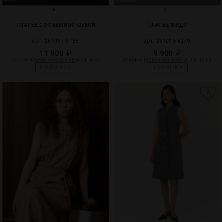
ПЛАТЬЕ СО СЪЁМНОЙ ЮБКОЙ
ПЛАТЬЕ МИДИ
арт. 251037-5168
арт. 261016-5279
11 900 ₽
9 900 ₽
рекомендованная розничная цена
рекомендованная розничная цена
НОВИНКА
НОВИНКА
6
6