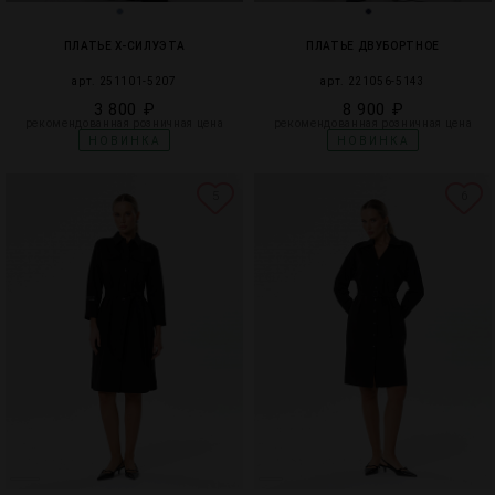
ПЛАТЬЕ Х-СИЛУЭТА
ПЛАТЬЕ ДВУБОРТНОЕ
арт. 251101-5207
арт. 221056-5143
3 800 ₽
8 900 ₽
рекомендованная розничная цена
рекомендованная розничная цена
НОВИНКА
НОВИНКА
5
6