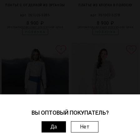
ПЛАТЬЕ С ОТДЕЛКОЙ ИЗ ОРГАНЗЫ
ПЛАТЬЕ ИЗ ХЛОПКА В ПОЛОСКУ
арт. 261005-5285
арт. 261007-5278
8 900 ₽
8 900 ₽
рекомендованная розничная цена
рекомендованная розничная цена
НОВИНКА
НОВИНКА
4
13
ВЫ ОПТОВЫЙ ПОКУПАТЕЛЬ?
Нет
Да