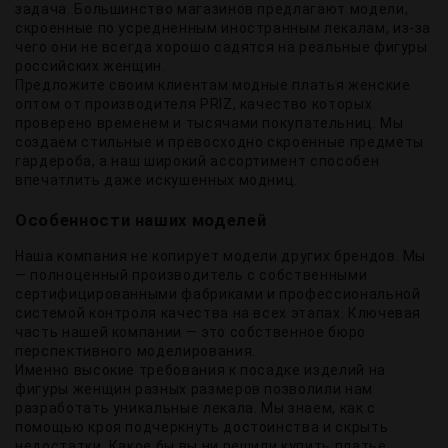
задача. Большинство магазинов предлагают модели,
скроенные по усредненным иностранным лекалам, из-за
чего они не всегда хорошо садятся на реальные фигуры
российских женщин.
Предложите своим клиентам модные платья женские
оптом от производителя PRIZ, качество которых
проверено временем и тысячами покупательниц. Мы
создаем стильные и превосходно скроенные предметы
гардероба, а наш широкий ассортимент способен
впечатлить даже искушенных модниц.
Особенности наших моделей
Наша компания не копирует модели других брендов. Мы
— полноценный производитель с собственными
сертифицированными фабриками и профессиональной
системой контроля качества на всех этапах. Ключевая
часть нашей компании — это собственное бюро
перспективного моделирования.
Именно высокие требования к посадке изделий на
фигуры женщин разных размеров позволили нам
разработать уникальные лекала. Мы знаем, как с
помощью кроя подчеркнуть достоинства и скрыть
недостатки. Какое бы вы ни решили купить платье