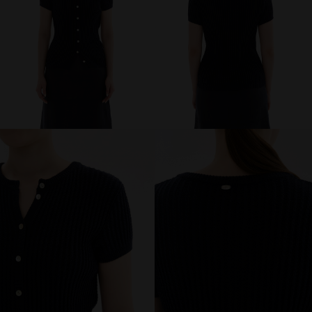
МИР PRIZ