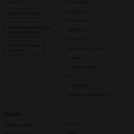
lookbook
как заказать
доставка
купить в розницу
как оплатить
стать представителем
партнерам
в своем городе
контакты
открыть магазин
магазины в россии
prizmoda
отзывы
вопросы и ответы
блог
о магазине
швейное производство
Каталог
юбки
блузы и рубашки
futuro