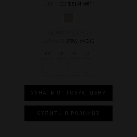
ЦВЕТ:
БЕЖЕВЫЙ №81
ТАБЛИЦА РАЗМЕРОВ
НАЛИЧИЕ:
ОГРАНИЧЕНО
54
48
46
44
+
+
+
+
-
-
-
-
УЗНАТЬ ОПТОВУЮ ЦЕНУ
КУПИТЬ В РОЗНИЦУ