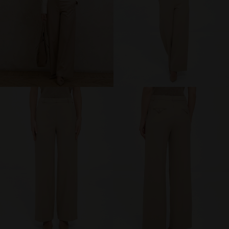
МИР PRIZ