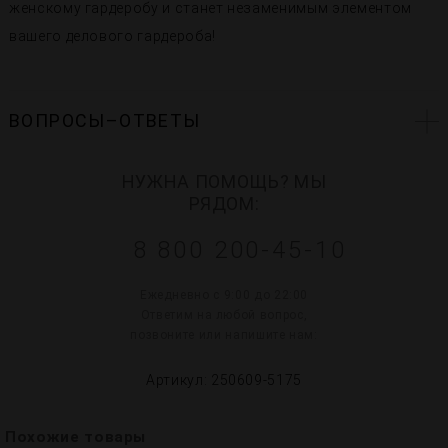
женскому гардеробу и станет незаменимым элементом
вашего делового гардероба!
ВОПРОСЫ–ОТВЕТЫ
НУЖНА ПОМОЩЬ? МЫ
РЯДОМ:
8 800 200-45-10
Ежедневно с 9:00 до 22:00
Ответим на любой вопрос,
позвоните или напишите нам:
Артикул: 250609-5175
Похожие товары