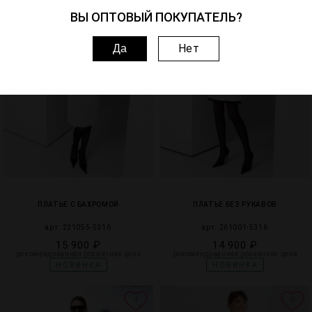
ВЫ ОПТОВЫЙ ПОКУПАТЕЛЬ?
Нет
Да
ПЛАТЬЕ С БАХРОМОЙ
ПЛАТЬЕ БЕЗ РУКАВОВ
арт. 221055-5316
арт. 261001-5316
15 900 ₽
14 900 ₽
рекомендованная розничная цена
рекомендованная розничная цена
НОВИНКА
НОВИНКА
4
0