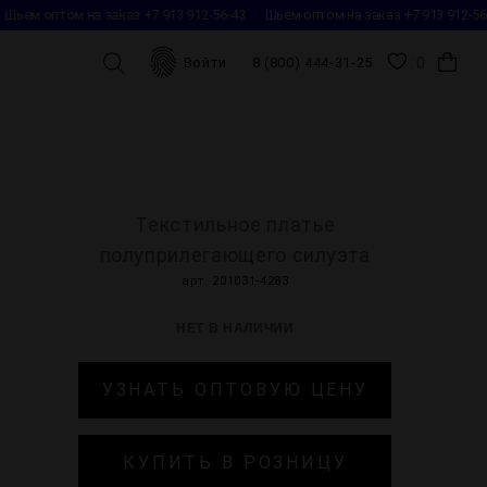
Шьем оптом на заказ +7 913 912-56-43
Шьем оптом на заказ +7 913 912-56-
0
Войти
8 (800) 444-31-25
Текстильное платье
полуприлегающего силуэта
арт. 201031-4283
НЕТ В НАЛИЧИИ
УЗНАТЬ ОПТОВУЮ ЦЕНУ
КУПИТЬ В РОЗНИЦУ