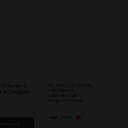
 ПЕРВЫМИ О
PRIZ RIGHT LTD, РОССИЯ
НОВОСИБИРСК
Х И СКИДКАХ
8 (800) 444-31-25
INFO@PRIZMODA.RU
писаться