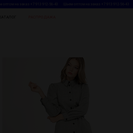
оптом на заказ +7 913 912-56-43
Шьем оптом на заказ +7 913 912-56-43
КАТАЛОГ
РАСПРОДАЖА