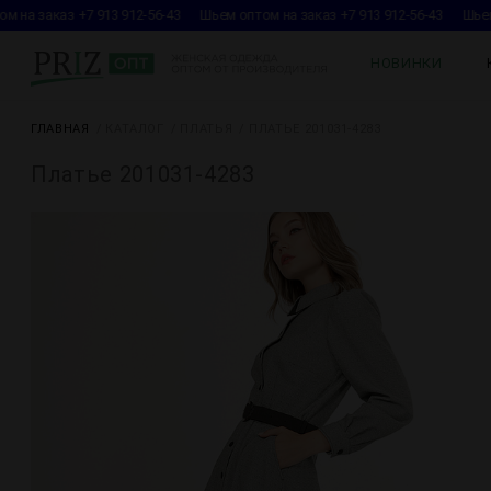
 на заказ +7 913 912-56-43
Шьем оптом на заказ +7 913 912-56-43
Шьем 
НОВИНКИ
ГЛАВНАЯ
КАТАЛОГ
ПЛАТЬЯ
ПЛАТЬЕ 201031-4283
Платье 201031-4283