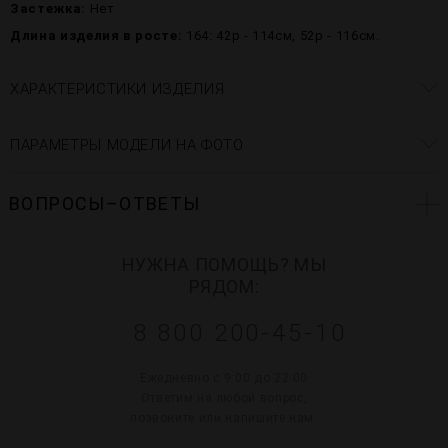
Застежка:
Нет
Длина изделия в росте:
164: 42р - 114см, 52р - 116см.
ХАРАКТЕРИСТИКИ ИЗДЕЛИЯ
ПАРАМЕТРЫ МОДЕЛИ НА ФОТО
ВОПРОСЫ–ОТВЕТЫ
НУЖНА ПОМОЩЬ? МЫ
РЯДОМ:
8 800 200-45-10
Ежедневно с 9:00 до 22:00
Ответим на любой вопрос,
позвоните или напишите нам: