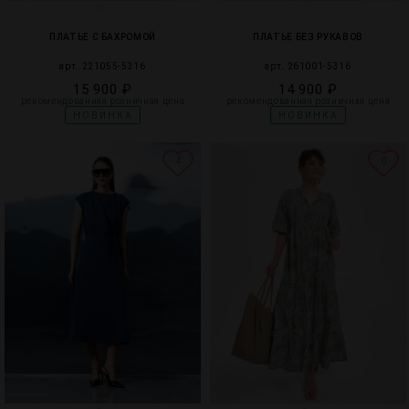
ПЛАТЬЕ С БАХРОМОЙ
ПЛАТЬЕ БЕЗ РУКАВОВ
арт. 221055-5316
арт. 261001-5316
15 900 ₽
14 900 ₽
рекомендованная розничная цена
рекомендованная розничная цена
НОВИНКА
НОВИНКА
4
0