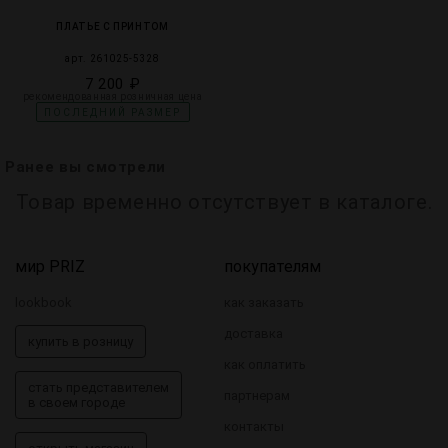
ПЛАТЬЕ С ПРИНТОМ
арт. 261025-5328
7 200 ₽
рекомендованная розничная цена
ПОСЛЕДНИЙ РАЗМЕР
Ранее вы смотрели
Товар временно отсутствует в каталоге.
мир PRIZ
покупателям
lookbook
как заказать
доставка
купить в розницу
как оплатить
стать представителем
партнерам
в своем городе
контакты