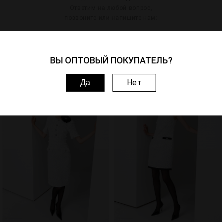
Ответим на любой вопрос,
позвоните или напишите нам:
Артикул: 201069-4115
ВЫ ОПТОВЫЙ ПОКУПАТЕЛЬ?
Похожие товары
Нет
Да
1
3