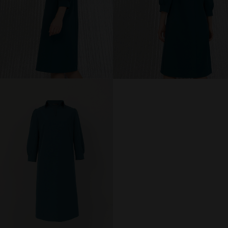
МИР PRIZ