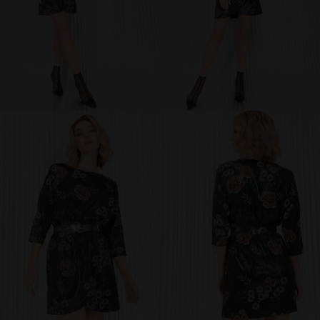
МИР PRIZ