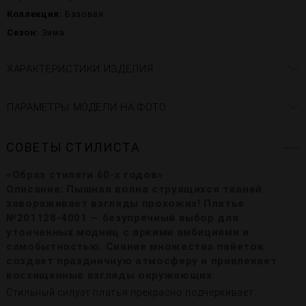
Коллекция:
Базовая
Сезон:
Зима
ХАРАКТЕРИСТИКИ ИЗДЕЛИЯ
ПАРАМЕТРЫ МОДЕЛИ НА ФОТО
СОВЕТЫ СТИЛИСТА
«Образ стиляги 60-х годов»
Описание:
Пышная волна струящихся тканей
завораживает взгляды прохожих! Платье
№201128-4001 — безупречный выбор для
утонченных модниц с яркими амбициями и
самобытностью. Сияние множества пайеток
создает праздничную атмосферу и привлекает
восхищенные взгляды окружающих.
Стильный силуэт платья прекрасно подчеркивает