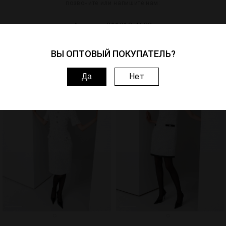
позвоните или напишите нам:
Артикул: 211018-4688
ВЫ ОПТОВЫЙ ПОКУПАТЕЛЬ?
Похожие товары
Нет
Да
1
3