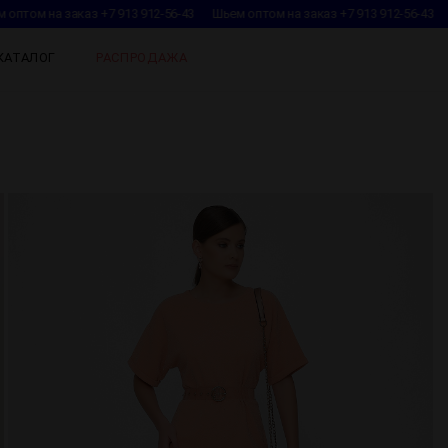
птом на заказ +7 913 912-56-43
Шьем оптом на заказ +7 913 912-56-43
Ш
КАТАЛОГ
РАСПРОДАЖА