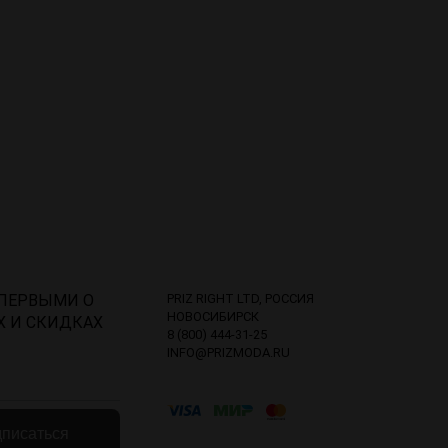
 ПЕРВЫМИ О
PRIZ RIGHT LTD, РОССИЯ
НОВОСИБИРСК
Х И СКИДКАХ
8 (800) 444-31-25
INFO@PRIZMODA.RU
писаться