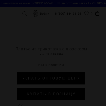
ьем оптом на заказ +7 913 912-56-43
Шьем оптом на заказ +7 913 912-56-4
0
Войти
8 (800) 444-31-25
Платье из трикотажа с люрексом
арт. 211125-4590
НЕТ В НАЛИЧИИ
УЗНАТЬ ОПТОВУЮ ЦЕНУ
КУПИТЬ В РОЗНИЦУ