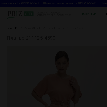
на заказ +7 913 912-56-43
Шьем оптом на заказ +7 913 912-56-43
Шьем о
НОВИНКИ
ГЛАВНАЯ
КАТАЛОГ
ПЛАТЬЯ
ПЛАТЬЕ 211125-4590
Платье 211125-4590