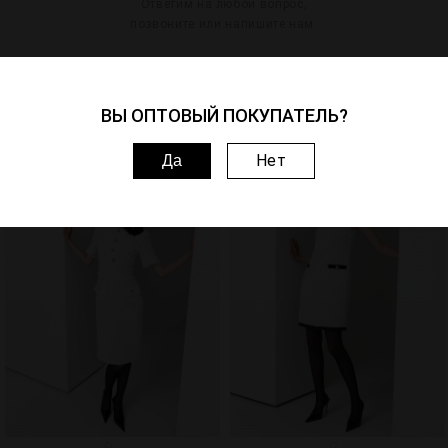
Ответим на любой вопрос,
позвоните или напишите нам:
Артикул: 221012-4668
ВЫ ОПТОВЫЙ ПОКУПАТЕЛЬ?
Похожие товары
Нет
Да
1
3