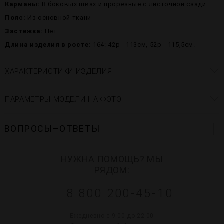
Карманы:
В боковых швах и прорезные с листочной сзади
Пояс:
Из основной ткани
Застежка:
Нет
Длина изделия в росте:
164: 42р - 113см, 52р - 115,5см.
ХАРАКТЕРИСТИКИ ИЗДЕЛИЯ
ПАРАМЕТРЫ МОДЕЛИ НА ФОТО
ВОПРОСЫ–ОТВЕТЫ
НУЖНА ПОМОЩЬ? МЫ
РЯДОМ:
8 800 200-45-10
Ежедневно с 9:00 до 22:00