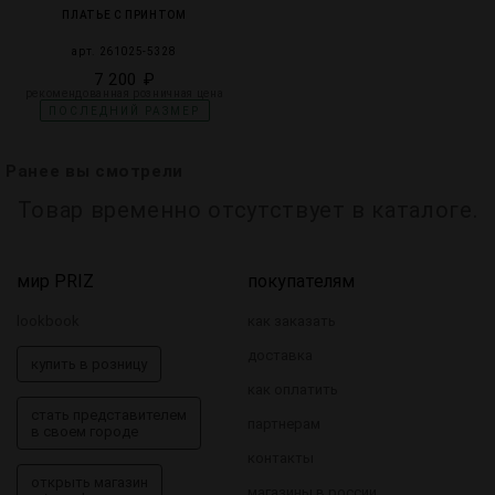
ПЛАТЬЕ С ПРИНТОМ
арт. 261025-5328
7 200 ₽
рекомендованная розничная цена
ПОСЛЕДНИЙ РАЗМЕР
Ранее вы смотрели
Товар временно отсутствует в каталоге.
мир PRIZ
покупателям
lookbook
как заказать
доставка
купить в розницу
как оплатить
стать представителем
партнерам
в своем городе
контакты
открыть магазин
магазины в россии