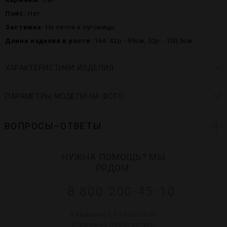
Пояс:
Нет
Застежка:
На петли и пуговицы
Длина изделия в росте:
164: 42р - 95см, 52р - 100,5см.
ХАРАКТЕРИСТИКИ ИЗДЕЛИЯ
ПАРАМЕТРЫ МОДЕЛИ НА ФОТО
ВОПРОСЫ–ОТВЕТЫ
НУЖНА ПОМОЩЬ? МЫ
РЯДОМ:
8 800 200-45-10
Ежедневно с 9:00 до 22:00
Ответим на любой вопрос,