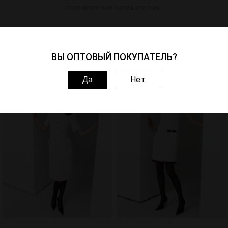
позвоните или напишите нам:
Артикул: 221019-4695
ВЫ ОПТОВЫЙ ПОКУПАТЕЛЬ?
Похожие товары
Нет
Да
1
3