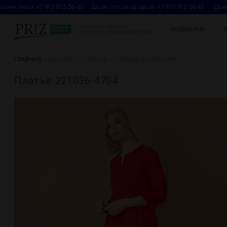
 на заказ +7 913 912-56-43
Шьем оптом на заказ +7 913 912-56-43
Шьем 
НОВИНКИ
ГЛАВНАЯ
КАТАЛОГ
ПЛАТЬЯ
ПЛАТЬЕ 221036-4704
Платье 221036-4704