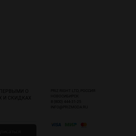
 ПЕРВЫМИ О
PRIZ RIGHT LTD, РОССИЯ
НОВОСИБИРСК
Х И СКИДКАХ
8 (800) 444-31-25
INFO@PRIZMODA.RU
писаться