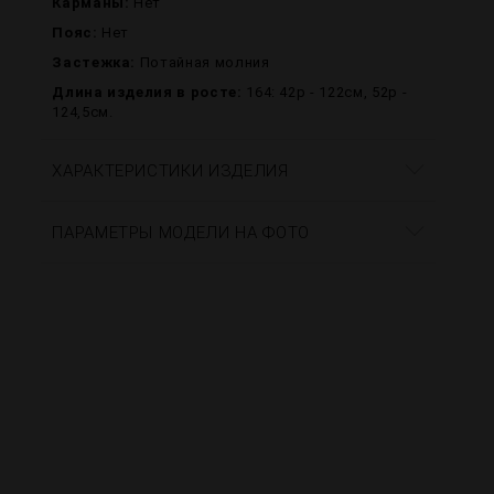
Карманы:
Нет
Пояс:
Нет
Застежка:
Потайная молния
Длина изделия в росте:
164: 42р - 122см, 52р -
124,5см.
ХАРАКТЕРИСТИКИ ИЗДЕЛИЯ
ПАРАМЕТРЫ МОДЕЛИ НА ФОТО