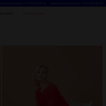
оптом на заказ +7 913 912-56-43
Шьем оптом на заказ +7 913 912-56-43
КАТАЛОГ
РАСПРОДАЖА