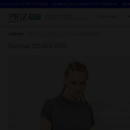
 на заказ +7 913 912-56-43
Шьем оптом на заказ +7 913 912-56-43
Шьем 
НОВИНКИ
ГЛАВНАЯ
КАТАЛОГ
ПЛАТЬЯ
ПЛАТЬЕ 225405-0008
Платье 225405-0008