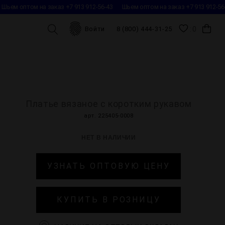
Шьем оптом на заказ +7 913 912-56-43
Шьем оптом на заказ +7 913 912-56-
0
Войти
8 (800) 444-31-25
Платье вязаное с коротким рукавом
арт. 225405-0008
НЕТ В НАЛИЧИИ
УЗНАТЬ ОПТОВУЮ ЦЕНУ
КУПИТЬ В РОЗНИЦУ