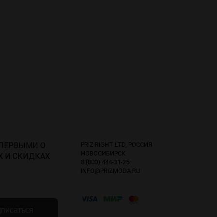
 ПЕРВЫМИ О
PRIZ RIGHT LTD, РОССИЯ
НОВОСИБИРСК
Х И СКИДКАХ
8 (800) 444-31-25
INFO@PRIZMODA.RU
писаться