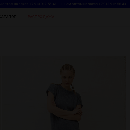
оптом на заказ +7 913 912-56-43
Шьем оптом на заказ +7 913 912-56-43
КАТАЛОГ
РАСПРОДАЖА