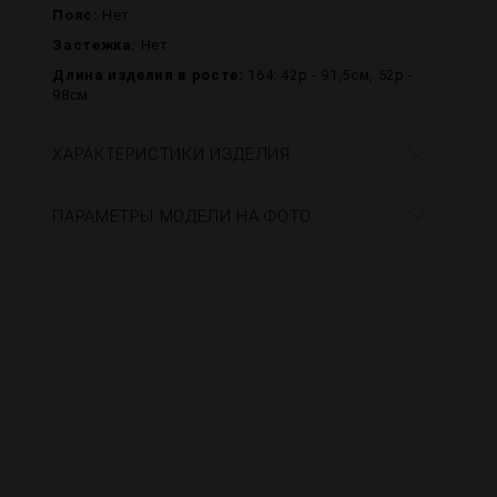
Пояс:
Нет
Застежка:
Нет
Длина изделия в росте:
164: 42р - 91,5см, 52р -
98см.
ХАРАКТЕРИСТИКИ ИЗДЕЛИЯ
ПАРАМЕТРЫ МОДЕЛИ НА ФОТО