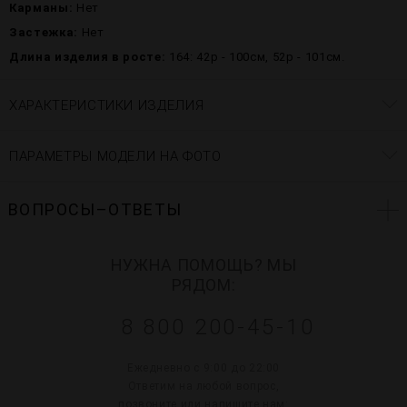
Карманы:
Нет
Застежка:
Нет
Длина изделия в росте:
164: 42р - 100см, 52р - 101см.
ХАРАКТЕРИСТИКИ ИЗДЕЛИЯ
ПАРАМЕТРЫ МОДЕЛИ НА ФОТО
ВОПРОСЫ–ОТВЕТЫ
НУЖНА ПОМОЩЬ? МЫ
РЯДОМ:
8 800 200-45-10
Ежедневно с 9:00 до 22:00
Ответим на любой вопрос,
позвоните или напишите нам: