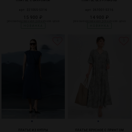
ПЛАТЬЕ С БАХРОМОЙ
ПЛАТЬЕ БЕЗ РУКАВОВ
арт. 221055-5316
арт. 261001-5316
15 900 ₽
14 900 ₽
рекомендованная розничная цена
рекомендованная розничная цена
НОВИНКА
НОВИНКА
4
0
ПЛАТЬЕ ИЗ КУПРЫ
ПЛАТЬЕ ЯРУСНОЕ С ПРИНТОМ