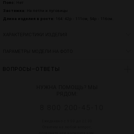
Пояс:
Нет
Застежка:
На петли и пуговицы
Длина изделия в росте:
164: 42р - 111см, 54р - 116см.
ХАРАКТЕРИСТИКИ ИЗДЕЛИЯ
ПАРАМЕТРЫ МОДЕЛИ НА ФОТО
ВОПРОСЫ–ОТВЕТЫ
НУЖНА ПОМОЩЬ? МЫ
РЯДОМ:
8 800 200-45-10
Ежедневно с 9:00 до 22:00
Ответим на любой вопрос,
позвоните или напишите нам: