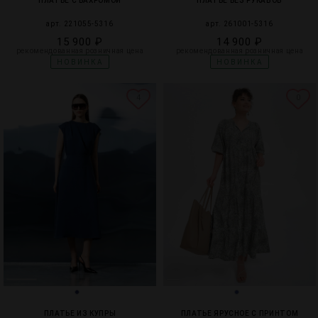
ПЛАТЬЕ С БАХРОМОЙ
ПЛАТЬЕ БЕЗ РУКАВОВ
арт. 221055-5316
арт. 261001-5316
15 900 ₽
14 900 ₽
рекомендованная розничная цена
рекомендованная розничная цена
НОВИНКА
НОВИНКА
4
0
ПЛАТЬЕ ИЗ КУПРЫ
ПЛАТЬЕ ЯРУСНОЕ С ПРИНТОМ