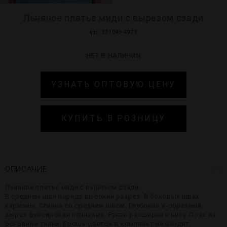
Льняное платье миди с вырезом сзади
арт. 231049-4973
НЕТ В НАЛИЧИИ
УЗНАТЬ ОПТОВУЮ ЦЕНУ
КУПИТЬ В РОЗНИЦУ
ОПИСАНИЕ
Льняное платье миди с вырезом сзади..
В среднем шве переда высокий разрез. В боковых швах
карманы. Спинка со средним швом. Глубокий V-образный
вырез фиксирован планками. Рукав расширен к низу. Пояс из
основной ткани. Брошь-цветок в комплект не входит.