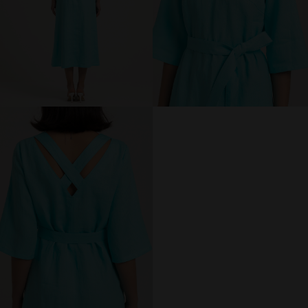
МИР PRIZ