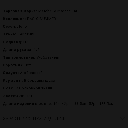
Торговая марка:
Marchello Marchellini
Коллекция:
BASIC SUMMER
Сезон:
Лето
Ткань:
Текстиль
Подклад:
Нет
Длина рукава:
1/2
Тип горловины:
V-образный
Воротник:
нет
Силуэт:
А-образный
Карманы:
В боковых швах
Пояс:
Из основной ткани
Застежка:
Нет
Длина изделия в росте:
164: 42р - 133,5см, 52р - 133,5см.
ХАРАКТЕРИСТИКИ ИЗДЕЛИЯ