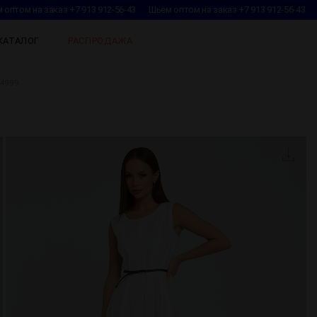
птом на заказ +7 913 912-56-43
Шьем оптом на заказ +7 913 912-56-43
Ш
КАТАЛОГ
РАСПРОДАЖА
4999