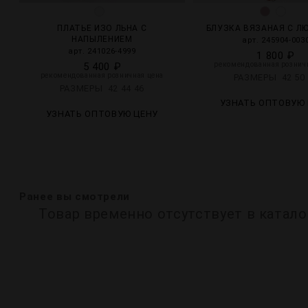
ПЛАТЬЕ ИЗО ЛЬНА С
БЛУЗКА ВЯЗАНАЯ С Л
НАПЫЛЕНИЕМ
арт. 245904-003
арт. 241026-4999
1 800 ₽
5 400 ₽
рекомендованная рознич
рекомендованная розничная цена
РАЗМЕРЫ
42
50
РАЗМЕРЫ
42
44
46
УЗНАТЬ ОПТОВУЮ
УЗНАТЬ ОПТОВУЮ ЦЕНУ
Ранее вы смотрели
Товар временно отсутствует в катало