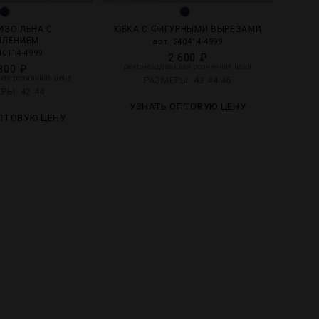
ИЗО ЛЬНА С
ЮБКА С ФИГУРНЫМИ ВЫРЕЗАМИ
ЫЛЕНИЕМ
арт. 240414-4999
40114-4999
2 600 ₽
800 ₽
рекомендованная розничная цена
ая розничная цена
РАЗМЕРЫ
42
44
46
ЕРЫ
42
44
УЗНАТЬ ОПТОВУЮ ЦЕНУ
ПТОВУЮ ЦЕНУ