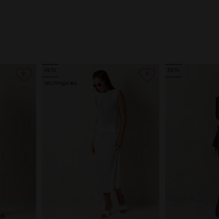
ЛЕТО
ЛЕТО
9
9
РАСПРОДАЖА