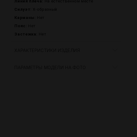
Линия плеча:
На естественном месте
Силуэт:
X-образный
Карманы:
Нет
Пояс:
Нет
Застежка:
Нет
ХАРАКТЕРИСТИКИ ИЗДЕЛИЯ
ПАРАМЕТРЫ МОДЕЛИ НА ФОТО