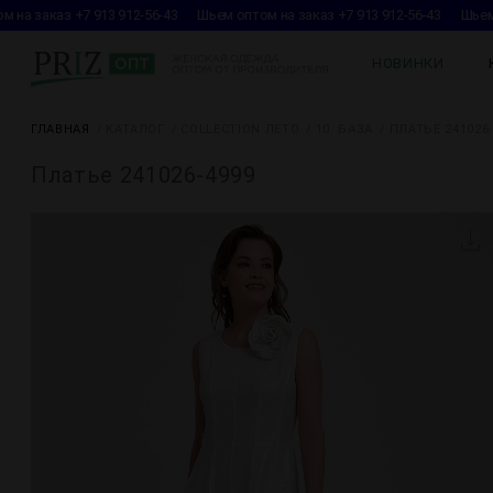
на заказ +7 913 912-56-43
Шьем оптом на заказ +7 913 912-56-43
Шьем о
НОВИНКИ
ГЛАВНАЯ
КАТАЛОГ
COLLECTION ЛЕТО
10. БАЗА
ПЛАТЬЕ 241026-
Платье 241026-4999