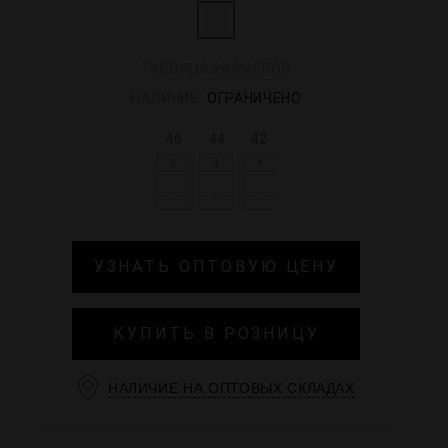
ТАБЛИЦА РАЗМЕРОВ
НАЛИЧИЕ:
ОГРАНИЧЕНО
46
44
42
+
+
+
-
-
-
УЗНАТЬ ОПТОВУЮ ЦЕНУ
КУПИТЬ В РОЗНИЦУ
НАЛИЧИЕ НА ОПТОВЫХ СКЛАДАХ