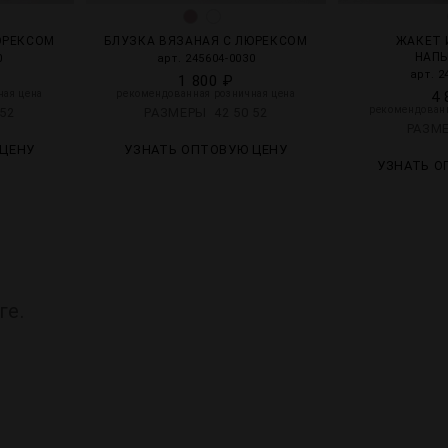
ЮРЕКСОМ
БЛУЗКА ВЯЗАНАЯ С ЛЮРЕКСОМ
ЖАКЕТ 
НАП
0
арт. 245604-0030
арт. 2
1 800 ₽
ная цена
рекомендованная розничная цена
4 
рекомендованн
52
РАЗМЕРЫ
42
50
52
РАЗМ
 ЦЕНУ
УЗНАТЬ ОПТОВУЮ ЦЕНУ
УЗНАТЬ О
ге.