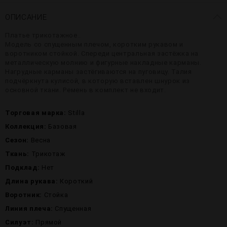
ОПИСАНИЕ
Платье трикотажное..
Модель со спущенным плечом, коротким рукавом и
воротником стойкой. Спереди центральная застёжка на
металлическую молнию и фигурные накладные карманы.
Нагрудные карманы застёгиваются на пуговицу. Талия
подчёркнута кулисой, в которую вставлен шнурок из
основной ткани. Ремень в комплект не входит.
Торговая марка:
Stilla
Коллекция:
Базовая
Сезон:
Весна
Ткань:
Трикотаж
Подклад:
Нет
Длина рукава:
Короткий
Воротник:
Стойка
Линия плеча:
Спущенная
Силуэт:
Прямой