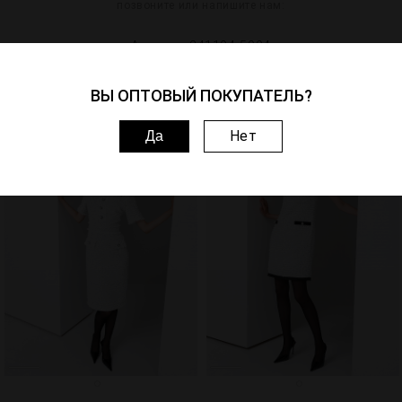
позвоните или напишите нам:
Артикул: 241104-5004
ВЫ ОПТОВЫЙ ПОКУПАТЕЛЬ?
Похожие товары
Нет
Да
1
3