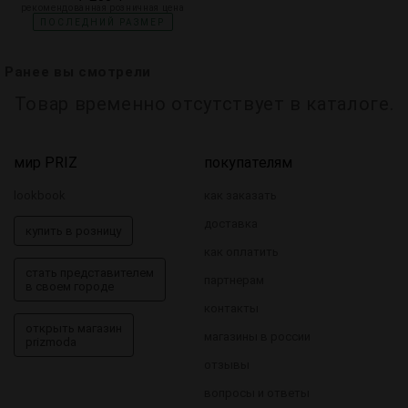
рекомендованная розничная цена
ПОСЛЕДНИЙ РАЗМЕР
Ранее вы смотрели
Товар временно отсутствует в каталоге.
мир PRIZ
покупателям
lookbook
как заказать
доставка
купить в розницу
как оплатить
стать представителем
партнерам
в своем городе
контакты
открыть магазин
магазины в россии
prizmoda
отзывы
вопросы и ответы