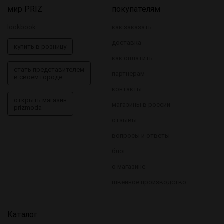
мир PRIZ
покупателям
lookbook
как заказать
доставка
купить в розницу
как оплатить
стать представителем
партнерам
в своем городе
контакты
открыть магазин
магазины в россии
prizmoda
отзывы
вопросы и ответы
блог
о магазине
швейное производство
Каталог