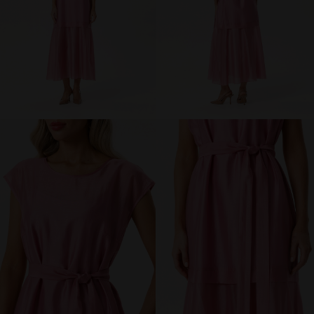
МИР PRIZ