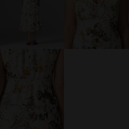
МИР PRIZ