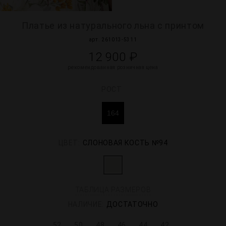
Платье из натурального льна с принтом
арт. 261013-5311
12 900 ₽
рекомендованная розничная цена
РОСТ
164
ЦВЕТ:
СЛОНОВАЯ КОСТЬ №94
ТАБЛИЦА РАЗМЕРОВ
НАЛИЧИЕ:
ДОСТАТОЧНО
52
50
48
46
44
42