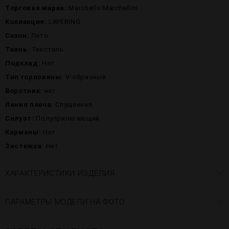
Торговая марка:
Marchello Marchellini
Коллекция:
LAYERING
Сезон:
Лето
Ткань:
Текстиль
Подклад:
Нет
Тип горловины:
V-образный
Воротник:
нет
Линия плеча:
Спущенная
Силуэт:
Полуприлегающий
Карманы:
Нет
Застежка:
Нет
ХАРАКТЕРИСТИКИ ИЗДЕЛИЯ
ПАРАМЕТРЫ МОДЕЛИ НА ФОТО