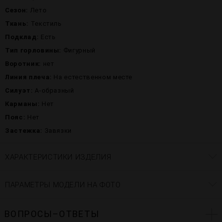
Сезон:
Лето
Ткань:
Текстиль
Подклад:
Есть
Тип горловины:
Фигурный
Воротник:
нет
Линия плеча:
На естественном месте
Силуэт:
А-образный
Карманы:
Нет
Пояс:
Нет
Застежка:
Завязки
ХАРАКТЕРИСТИКИ ИЗДЕЛИЯ
ПАРАМЕТРЫ МОДЕЛИ НА ФОТО
ВОПРОСЫ–ОТВЕТЫ