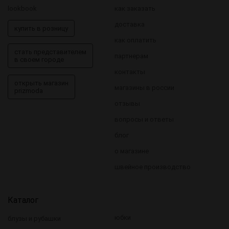
lookbook
как заказать
доставка
купить в розницу
как оплатить
стать представителем
партнерам
в своем городе
контакты
открыть магазин
магазины в россии
prizmoda
отзывы
вопросы и ответы
блог
о магазине
швейное производство
Каталог
юбки
блузы и рубашки