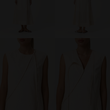
МИР PRIZ