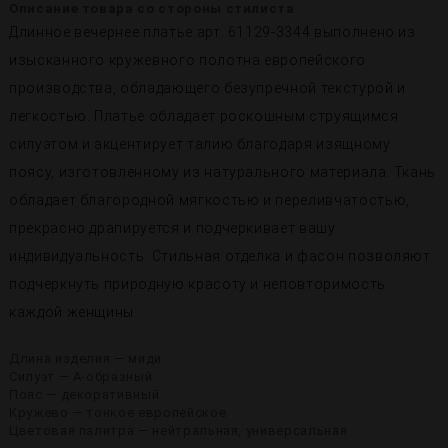
Описание товара со стороны стилиста
Длинное вечернее платье арт. 61129-3344 выполнено из
изысканного кружевного полотна европейского
производства, обладающего безупречной текстурой и
легкостью. Платье обладает роскошным струящимся
силуэтом и акцентирует талию благодаря изящному
поясу, изготовленному из натурального материала. Ткань
обладает благородной мягкостью и переливчатостью,
прекрасно драпируется и подчеркивает вашу
индивидуальность. Стильная отделка и фасон позволяют
подчеркнуть природную красоту и неповторимость
каждой женщины.
Длина изделия — миди
Силуэт — A-образный
Пояс — декоративный
Кружево — тонкое европейское
Цветовая палитра — нейтральная, универсальная