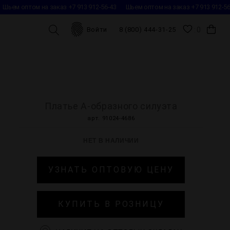
Шьем оптом на заказ +7 913 912-56-43
Шьем оптом на заказ +7 913 912-56-
0
Войти
8 (800) 444-31-25
Платье А-образного силуэта
арт. 91024-4686
НЕТ В НАЛИЧИИ
УЗНАТЬ ОПТОВУЮ ЦЕНУ
КУПИТЬ В РОЗНИЦУ