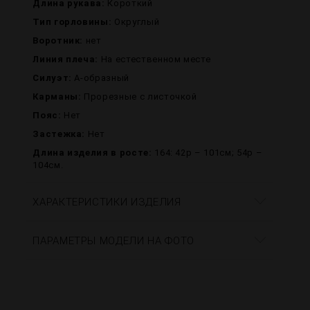
Длина рукава:
Короткий
Тип горловины:
Округлый
Воротник:
нет
Линия плеча:
На естественном месте
Силуэт:
А-образный
Карманы:
Прорезные с листочкой
Пояс:
Нет
Застежка:
Нет
Длина изделия в росте:
164: 42р – 101см; 54р –
104см.
ХАРАКТЕРИСТИКИ ИЗДЕЛИЯ
ПАРАМЕТРЫ МОДЕЛИ НА ФОТО