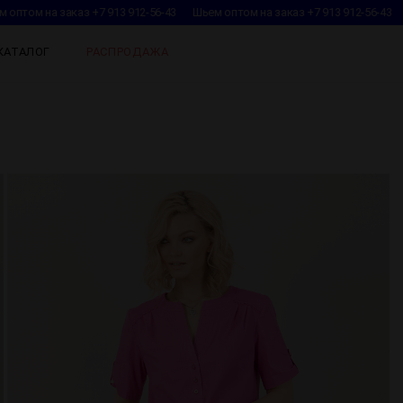
оптом на заказ +7 913 912-56-43
Шьем оптом на заказ +7 913 912-56-43
КАТАЛОГ
РАСПРОДАЖА