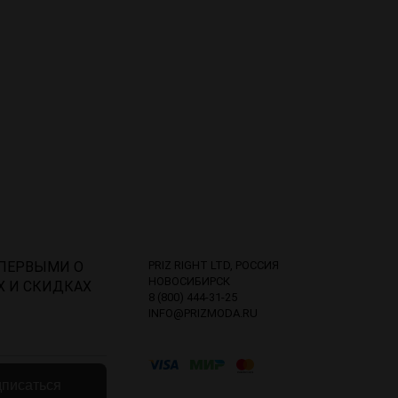
 ПЕРВЫМИ О
PRIZ RIGHT LTD, РОССИЯ
НОВОСИБИРСК
Х И СКИДКАХ
8 (800) 444-31-25
INFO@PRIZMODA.RU
писаться