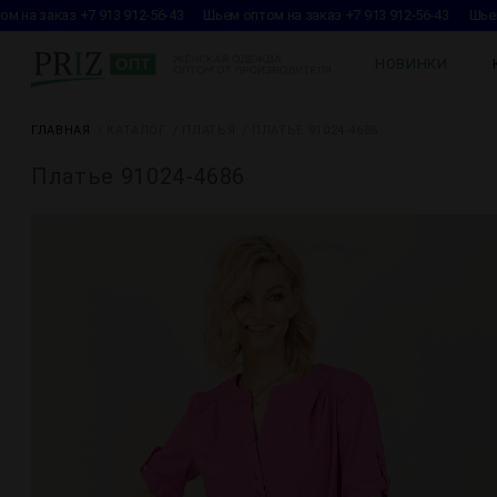
 на заказ +7 913 912-56-43
Шьем оптом на заказ +7 913 912-56-43
Шьем 
НОВИНКИ
ГЛАВНАЯ
КАТАЛОГ
ПЛАТЬЯ
ПЛАТЬЕ 91024-4686
Платье 91024-4686