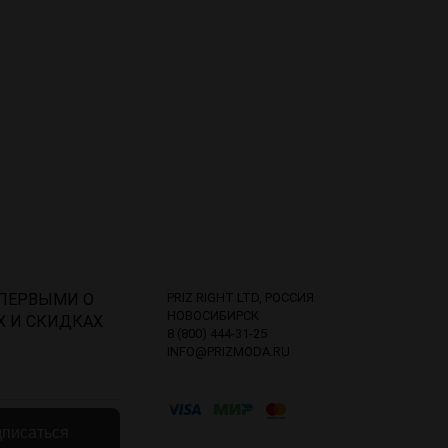
 ПЕРВЫМИ О
PRIZ RIGHT LTD, РОССИЯ
НОВОСИБИРСК
Х И СКИДКАХ
8 (800) 444-31-25
INFO@PRIZMODA.RU
писаться