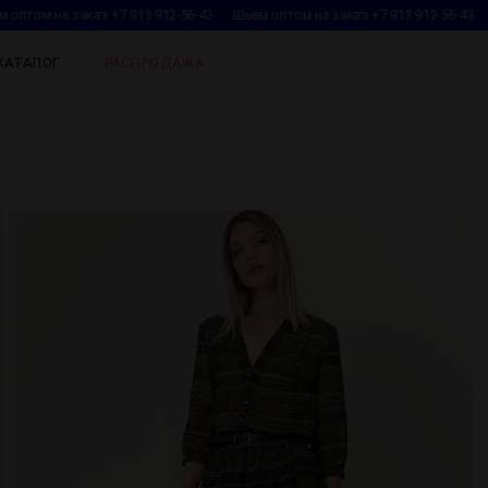
оптом на заказ +7 913 912-56-43
Шьем оптом на заказ +7 913 912-56-43
КАТАЛОГ
РАСПРОДАЖА