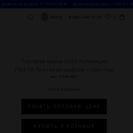
Шьем оптом на заказ +7 913 912-56-43
Шьем оптом на заказ +7 913 912-56-
0
Войти
8 (800) 444-31-25
Торговая марка Stilla Коллекция
PINETA Платье из шифона с принтом
арт. 91034-4061
НЕТ В НАЛИЧИИ
УЗНАТЬ ОПТОВУЮ ЦЕНУ
КУПИТЬ В РОЗНИЦУ