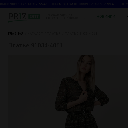
 на заказ +7 913 912-56-43
Шьем оптом на заказ +7 913 912-56-43
Шьем 
НОВИНКИ
ГЛАВНАЯ
КАТАЛОГ
ПЛАТЬЯ
ПЛАТЬЕ 91034-4061
Платье 91034-4061