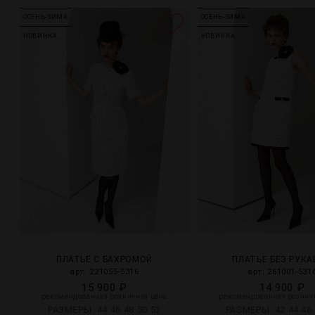
ОСЕНЬ-ЗИМА
ОСЕНЬ-ЗИМА
1
НОВИНКА
НОВИНКА
ПЛАТЬЕ С БАХРОМОЙ
ПЛАТЬЕ БЕЗ РУК
арт. 221055-5316
арт. 261001-531
15 900 ₽
14 900 ₽
рекомендованная розничная цена
рекомендованная рознич
РАЗМЕРЫ
44
46
48
50
52
РАЗМЕРЫ
42
44
46