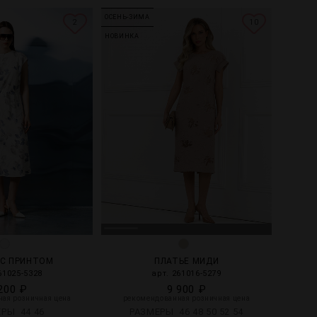
ОСЕНЬ-ЗИМА
2
10
НОВИНКА
 С ПРИНТОМ
ПЛАТЬЕ МИДИ
61025-5328
арт. 261016-5279
200 ₽
9 900 ₽
ая розничная цена
рекомендованная розничная цена
ЕРЫ
44
46
РАЗМЕРЫ
46
48
50
52
54