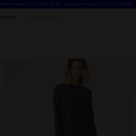
оптом на заказ +7 913 912-56-43
Шьем оптом на заказ +7 913 912-56-43
Ш
КАТАЛОГ
РАСПРОДАЖА