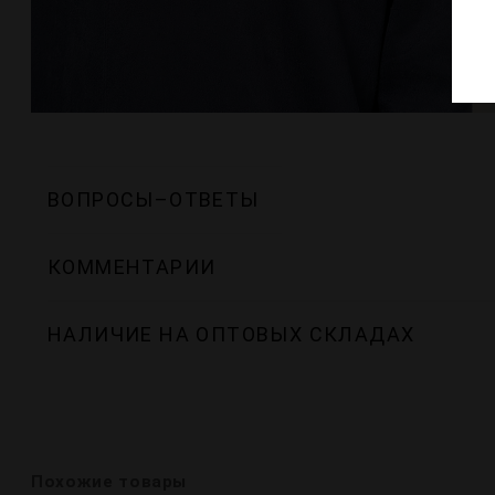
ВОПРОСЫ–ОТВЕТЫ
КОММЕНТАРИИ
НАЛИЧИЕ НА ОПТОВЫХ СКЛАДАХ
Похожие товары