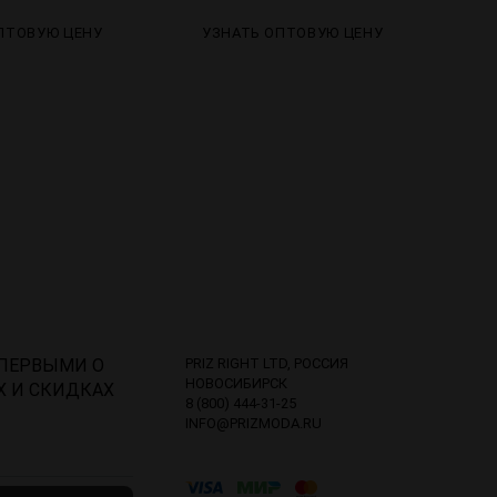
ПТОВУЮ ЦЕНУ
УЗНАТЬ ОПТОВУЮ ЦЕНУ
 ПЕРВЫМИ О
PRIZ RIGHT LTD, РОССИЯ
НОВОСИБИРСК
Х И СКИДКАХ
8 (800) 444-31-25
INFO@PRIZMODA.RU