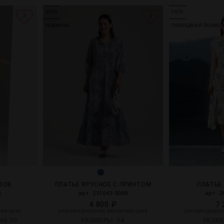
ЛЕТО
ЛЕТО
3
0
НОВИНКА
ПОСЛЕДНИЙ РАЗМЕР
АВОВ
ПЛАТЬЕ ЯРУСНОЕ С ПРИНТОМ
ПЛАТЬЕ
6
арт. 231043-5008
арт. 2
4 800 ₽
7 
ная цена
рекомендованная розничная цена
рекомендованн
48
50
РАЗМЕРЫ
54
РАЗМ