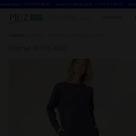
 на заказ +7 913 912-56-43
Шьем оптом на заказ +7 913 912-56-43
Шьем 
НОВИНКИ
ГЛАВНАЯ
КАТАЛОГ
ПЛАТЬЯ
ПЛАТЬЕ 91112-4027
Платье 91112-4027