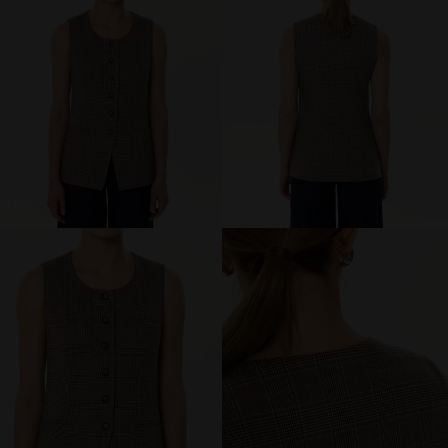
МИР PRIZ