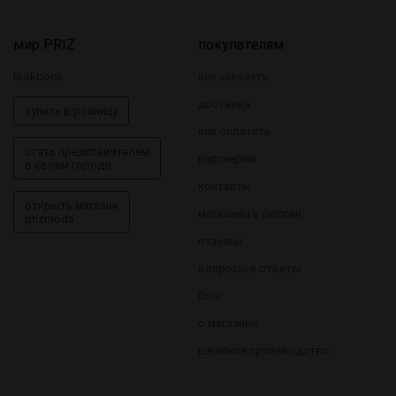
мир PRIZ
покупателям
lookbook
как заказать
доставка
купить в розницу
как оплатить
стать представителем
партнерам
в своем городе
контакты
открыть магазин
магазины в россии
prizmoda
отзывы
вопросы и ответы
блог
о магазине
швейное производство