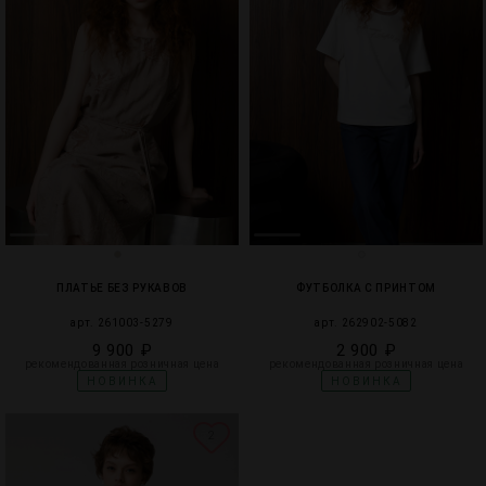
ПЛАТЬЕ БЕЗ РУКАВОВ
ФУТБОЛКА С ПРИНТОМ
арт. 261003-5279
арт. 262902-5082
9 900 ₽
2 900 ₽
рекомендованная розничная цена
рекомендованная розничная цена
НОВИНКА
НОВИНКА
2