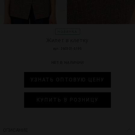
НОВИНКА
Жилет в клетку
арт. 260301-5195
НЕТ В НАЛИЧИИ
УЗНАТЬ ОПТОВУЮ ЦЕНУ
КУПИТЬ В РОЗНИЦУ
ОПИСАНИЕ