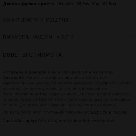
Длина изделия в росте:
164: 42р - 65,5см, 50р - 67,5см.
ХАРАКТЕРИСТИКИ ИЗДЕЛИЯ
ПАРАМЕТРЫ МОДЕЛИ НА ФОТО
СОВЕТЫ СТИЛИСТА
«Стильный деловой шик в городе огня и металла»
Описание:
Жилет в стильной английской клетке —
универсальный аксессуар вашего женского гардероба. Сделан
из качественной европейской ткани с изысканным
переплетением нитей, подчеркивающей безупречное качество
пошива. Артикул 260301-5195 станет идеальным дополнением
вашего делового костюма или повседневного образа.
Используйте этот стильный элемент гардероба в своем
базовом гардеробе, создавая уникальные образы.