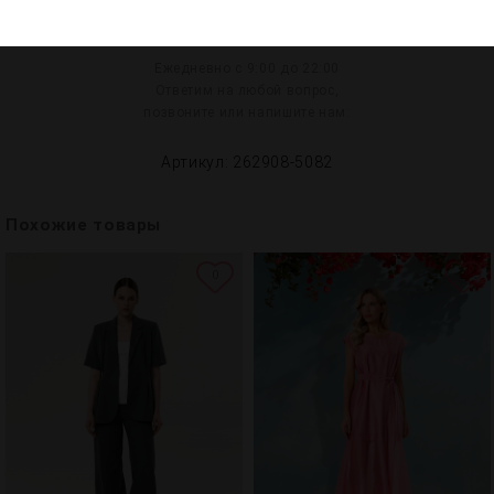
8 800 200-45-10
Ежедневно с 9:00 до 22:00
Ответим на любой вопрос,
позвоните или напишите нам:
Артикул: 262908-5082
Похожие товары
0
2