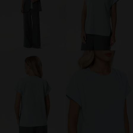
МИР PRIZ