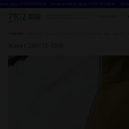
 заказ +7 913 912-56-43
Шьем оптом на заказ +7 913 912-56-43
Шьем опт
НОВИНКИ
ГЛАВНАЯ
КАТАЛОГ
COLLECTION ЛЕТО
6. LAYERING MM
ЖАКЕТ 2
Жакет 260112-5306