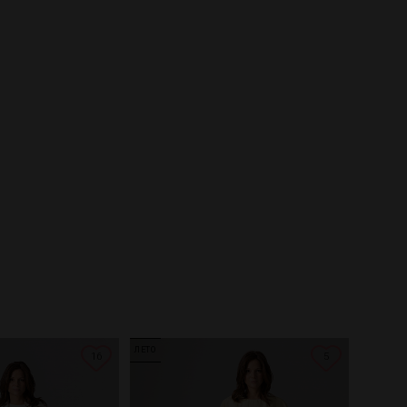
ЛЕТО
16
5