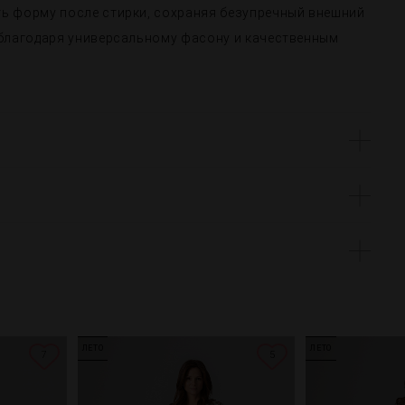
ть форму после стирки, сохраняя безупречный внешний
у благодаря универсальному фасону и качественным
ЛЕТО
ЛЕТО
7
5