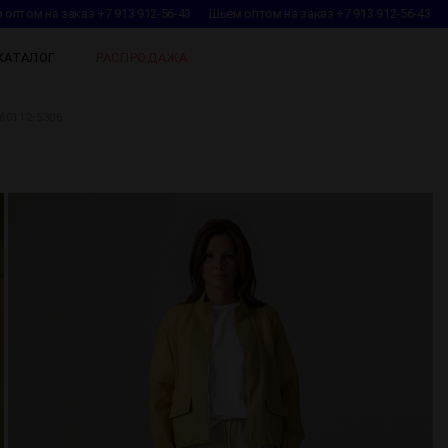
ом на заказ +7 913 912-56-43
Шьем оптом на заказ +7 913 912-56-43
Шье
КАТАЛОГ
РАСПРОДАЖА
60112-5306