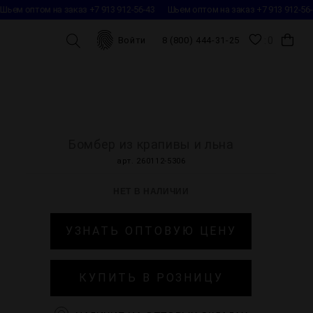
м оптом на заказ +7 913 912-56-43
Шьем оптом на заказ +7 913 912-56-43
0
Войти
8 (800) 444-31-25
Бомбер из крапивы и льна
арт. 260112-5306
НЕТ В НАЛИЧИИ
УЗНАТЬ ОПТОВУЮ ЦЕНУ
КУПИТЬ В РОЗНИЦУ